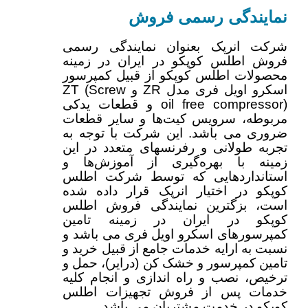
نمایندگی رسمی فروش
شرکت انرپک بعنوان نمایندگی رسمی
فروش اطلس کوپکو در ایران در زمینه
محصولات اطلس کوپکو از قبیل کمپرسور
اسکرو اویل فری مدل ZR و ZT (Screw
oil free compressor) و قطعات یدکی
مربوطه، سرویس کیت‌ها و سایر قطعات
ضروری می باشد. این شرکت با توجه به
تجربه طولانی و رفرنسهای متعدد در این
زمینه با بهره‌گیری از آموزش‌ها و
استانداردهایی که توسط شرکت اطلس
کوپکو در اختیار انرپک قرار داده شده
است، بزگترین نمایندگی فروش اطلس
کوپکو در ایران در زمینه تامین
کمپرسورهای اسکرو اویل فری می باشد و
نسبت به ارایه خدمات جامع از قبیل خرید و
تامین کمپرسور و خشک کن‌ (درایر)، حمل و
ترخیص، نصب و راه اندازی و انجام کلیه
خدمات پس از فروش تجهیزات اطلس
کوپکو در خدمت مشتریان می باشد.