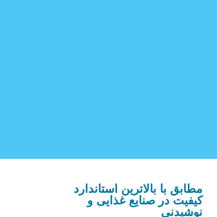
مطابق با بالاترین استاندارد
کیفیت در صنایع غذایی و
نوشیدنی