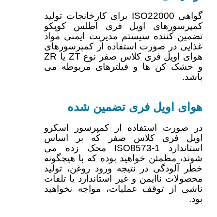
گواهی ISO22000 برای کارخانجات تولید
کمپرسورهای اویل فری اطلس کوپکو
تضمین کننده سیستم مدیریت ایمنی مواد
غذایی در صورت استفاده از کمپرسورهای
هوای اویل فری کلاس صفر نوع ZT یا ZR
و خشک کن ها و فیلترهای مربوطه می
باشد.
هوای اویل فری تضمین شده
در صورت استفاده از کمپرسور اسکرو
اویل فری کلاس صفر که بر اساس
استاندارد ISO8573-1 محک زده می
شوند، مطمئن خواهید بوده که با هیچگونه
خطر آلودگی در نتیجه ورود روغن، تولید
محصولات ناایمن و غیر استاندارد یا تلفات
ناشی از توقف عملیات، مواجه نخواهید
بود.