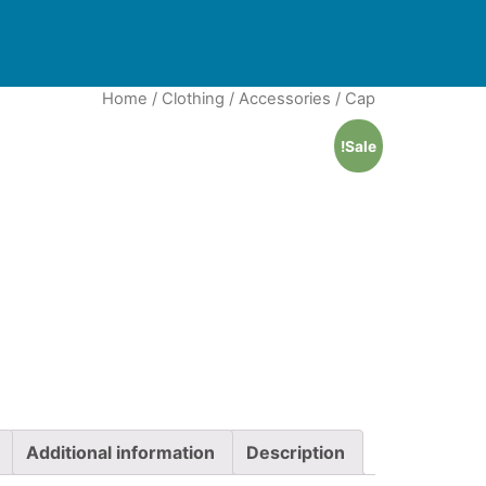
Home
/
Clothing
/
Accessories
/ Cap
Sale!
Additional information
Description