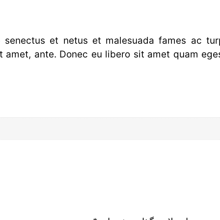
ue senectus et netus et malesuada fames ac tur
 sit amet, ante. Donec eu libero sit amet quam ege