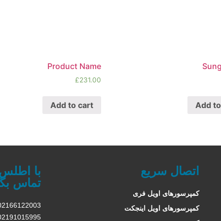
Product Name
Sung
£
231.00
Add to cart
Add to
اتصال سریع
با اطلس
تماس بگی
کمپرسورهای اویل فری
02166122003
کمپرسورهای اویل اینجکت
02191015995